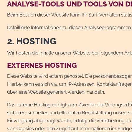
ANALYSE-TOOLS UND TOOLS VON D
Beim Besuch dieser Website kann Ihr Surf-Verhalten sta
Detaillierte Informationen zu diesen Analyseprogrammen 
2. HOSTING
Wir hosten die Inhalte unserer Website bei folgendem Anb
EXTERNES HOSTING
Diese Website wird extern gehostet. Die personenbezogen
Hierbei kann es sich v.a. um IP-Adressen, Kontaktanfrag
über eine Website generiert werden, handeln.
Das externe Hosting erfolgt zum Zwecke der Vertragserfül
sicheren, schnellen und effizienten Bereitstellung unseres
Einwilligung abgefragt wurde, erfolgt die Verarbeitung au
von Cookies oder den Zugriff auf Informationen im Endgerä