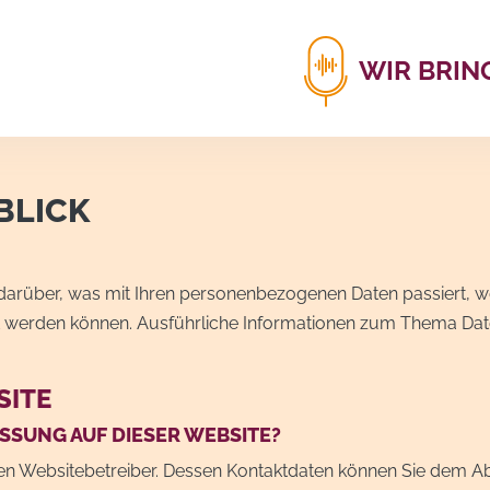
WIR BRIN
BLICK
 darüber, was mit Ihren personenbezogenen Daten passiert,
ziert werden können. Ausführliche Informationen zum Thema D
SITE
SSUNG AUF DIESER WEBSITE?
en Websitebetreiber. Dessen Kontaktdaten können Sie dem Absc