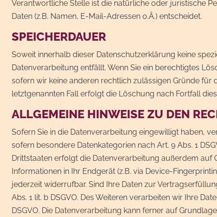
Verantwortliche Stelle ist die natürliche oder juristisc
Daten (z.B. Namen, E-Mail-Adressen o.Ä.) entscheidet.
SPEICHERDAUER
Soweit innerhalb dieser Datenschutzerklärung keine spez
Datenverarbeitung entfällt. Wenn Sie ein berechtigtes Lö
sofern wir keine anderen rechtlich zulässigen Gründe für
letztgenannten Fall erfolgt die Löschung nach Fortfall die
ALLGEMEINE HINWEISE ZU DEN RE
Sofern Sie in die Datenverarbeitung eingewilligt haben, ve
sofern besondere Datenkategorien nach Art. 9 Abs. 1 DSG
Drittstaaten erfolgt die Datenverarbeitung außerdem auf G
Informationen in Ihr Endgerät (z.B. via Device-Fingerprinti
jederzeit widerrufbar. Sind Ihre Daten zur Vertragserfüll
Abs. 1 lit. b DSGVO. Des Weiteren verarbeiten wir Ihre Daten
DSGVO. Die Datenverarbeitung kann ferner auf Grundlage un