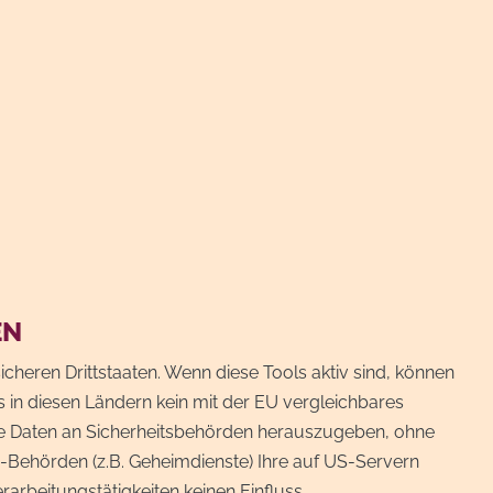
EN
heren Drittstaaten. Wenn diese Tools aktiv sind, können
s in diesen Ländern kein mit der EU vergleichbares
ne Daten an Sicherheitsbehörden herauszugeben, ohne
S-Behörden (z.B. Geheimdienste) Ihre auf US-Servern
rbeitungstätigkeiten keinen Einfluss.