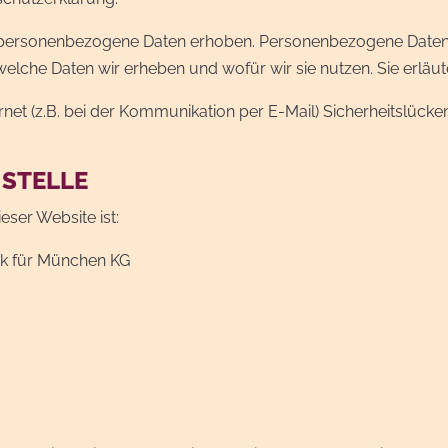
ersonenbezogene Daten erhoben. Personenbezogene Daten sin
welche Daten wir erheben und wofür wir sie nutzen. Sie erlä
rnet (z.B. bei der Kommunikation per E-Mail) Sicherheitslücke
 STELLE
eser Website ist:
k für München KG