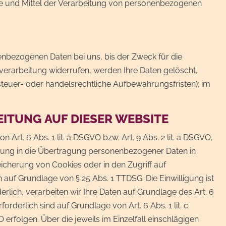
ecke und Mittel der Verarbeitung von personenbezogenen
enbezogenen Daten bei uns, bis der Zweck für die
verarbeitung widerrufen, werden Ihre Daten gelöscht,
steuer- oder handelsrechtliche Aufbewahrungsfristen); im
ITUNG AUF DIESER WEBSITE
Art. 6 Abs. 1 lit. a DSGVO bzw. Art. 9 Abs. 2 lit. a DSGVO,
ligung in die Übertragung personenbezogener Daten in
eicherung von Cookies oder in den Zugriff auf
ch auf Grundlage von § 25 Abs. 1 TTDSG. Die Einwilligung ist
rlich, verarbeiten wir Ihre Daten auf Grundlage des Art. 6
forderlich sind auf Grundlage von Art. 6 Abs. 1 lit. c
erfolgen. Über die jeweils im Einzelfall einschlägigen