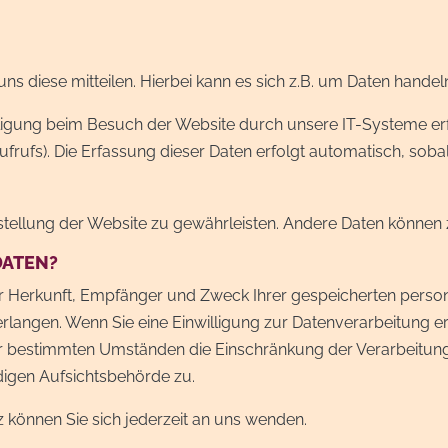
 diese mitteilen. Hierbei kann es sich z.B. um Daten handeln,
igung beim Besuch der Website durch unsere IT-Systeme erfas
frufs). Die Erfassung dieser Daten erfolgt automatisch, sobal
eitstellung der Website zu gewährleisten. Andere Daten könne
DATEN?
ber Herkunft, Empfänger und Zweck Ihrer gespeicherten pers
langen. Wenn Sie eine Einwilligung zur Datenverarbeitung erte
er bestimmten Umständen die Einschränkung der Verarbeitun
digen Aufsichtsbehörde zu.
können Sie sich jederzeit an uns wenden.