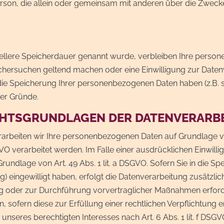
he Person, die allein oder gemeinsam mit anderen über die Zw
iellere Speicherdauer genannt wurde, verbleiben Ihre person
schersuchen geltend machen oder eine Einwilligung zur Daten
 die Speicherung Ihrer personenbezogenen Daten haben (z.B. 
ser Gründe.
CHTSGRUNDLAGEN DER DATENVERARBE
rarbeiten wir Ihre personenbezogenen Daten auf Grundlage von 
VO verarbeitet werden. Im Falle einer ausdrücklichen Einwil
rundlage von Art. 49 Abs. 1 lit. a DSGVO. Sofern Sie in die Sp
ng) eingewilligt haben, erfolgt die Datenverarbeitung zusätzli
ung oder zur Durchführung vorvertraglicher Maßnahmen erforde
, sofern diese zur Erfüllung einer rechtlichen Verpflichtung er
seres berechtigten Interesses nach Art. 6 Abs. 1 lit. f DSGVO 