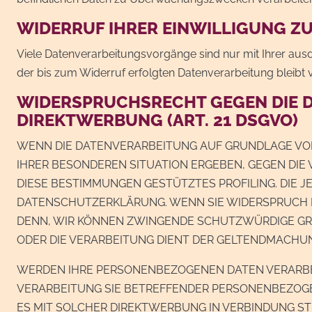
WIDERRUF IHRER EINWILLIGUNG Z
Viele Datenverarbeitungsvorgänge sind nur mit Ihrer ausdrü
der bis zum Widerruf erfolgten Datenverarbeitung bleibt
WIDERSPRUCHSRECHT GEGEN DIE 
DIREKTWERBUNG (ART. 21 DSGVO)
WENN DIE DATENVERARBEITUNG AUF GRUNDLAGE VON AR
IHRER BESONDEREN SITUATION ERGEBEN, GEGEN DIE
DIESE BESTIMMUNGEN GESTÜTZTES PROFILING. DIE 
DATENSCHUTZERKLÄRUNG. WENN SIE WIDERSPRUCH E
DENN, WIR KÖNNEN ZWINGENDE SCHUTZWÜRDIGE GRÜN
ODER DIE VERARBEITUNG DIENT DER GELTENDMACHUN
WERDEN IHRE PERSONENBEZOGENEN DATEN VERARBEIT
VERARBEITUNG SIE BETREFFENDER PERSONENBEZOGEN
ES MIT SOLCHER DIREKTWERBUNG IN VERBINDUNG S