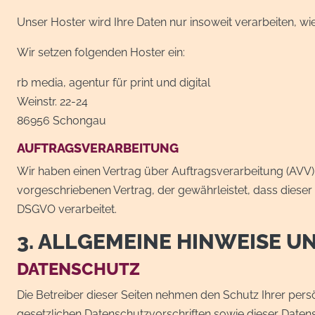
Unser Hoster wird Ihre Daten nur insoweit verarbeiten, wi
Wir setzen folgenden Hoster ein:
rb media, agentur für print und digital
Weinstr. 22-24
86956 Schongau
AUFTRAGSVERARBEITUNG
Wir haben einen Vertrag über Auftragsverarbeitung (AVV)
vorgeschriebenen Vertrag, der gewährleistet, dass dies
DSGVO verarbeitet.
3. ALLGEMEINE HINWEISE 
DATENSCHUTZ
Die Betreiber dieser Seiten nehmen den Schutz Ihrer per
gesetzlichen Datenschutzvorschriften sowie dieser Daten