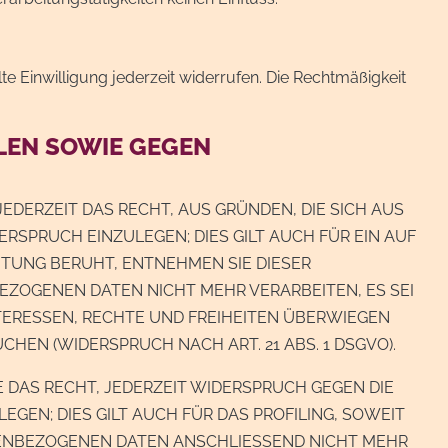
te Einwilligung jederzeit widerrufen. Die Rechtmäßigkeit
LEN SOWIE GEGEN
JEDERZEIT DAS RECHT, AUS GRÜNDEN, DIE SICH AUS
SPRUCH EINZULEGEN; DIES GILT AUCH FÜR EIN AUF
ITUNG BERUHT, ENTNEHMEN SIE DIESER
ZOGENEN DATEN NICHT MEHR VERARBEITEN, ES SEI
TERESSEN, RECHTE UND FREIHEITEN ÜBERWIEGEN
EN (WIDERSPRUCH NACH ART. 21 ABS. 1 DSGVO).
 DAS RECHT, JEDERZEIT WIDERSPRUCH GEGEN DIE
EN; DIES GILT AUCH FÜR DAS PROFILING, SOWEIT
NENBEZOGENEN DATEN ANSCHLIESSEND NICHT MEHR