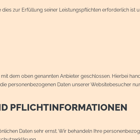
e dies zur Erfüllung seiner Leistungspflichten erforderlich i
 mit dem oben genannten Anbieter geschlossen. Hierbei hande
er die personenbezogenen Daten unserer Websitebesucher nu
UND PFLICHTINFORMATIONEN
sönlichen Daten sehr ernst. Wir behandeln Ihre personenbez
schutzerklärung.