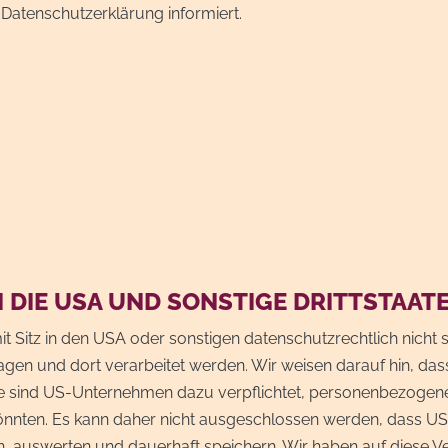
Datenschutzerklärung informiert.
 DIE USA UND SONSTIGE DRITTSTAAT
tz in den USA oder sonstigen datenschutzrechtlich nicht sic
agen und dort verarbeitet werden. Wir weisen darauf hin, das
ise sind US-Unternehmen dazu verpflichtet, personenbezoge
 könnten. Es kann daher nicht ausgeschlossen werden, dass U
auswerten und dauerhaft speichern. Wir haben auf diese Vera