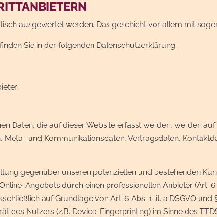
RITTANBIETERN
tistisch ausgewertet werden. Das geschieht vor allem mit s
finden Sie in der folgenden Datenschutzerklärung.
ieter:
en Daten, die auf dieser Website erfasst werden, werden auf
en, Meta- und Kommunikationsdaten, Vertragsdaten, Kontaktda
lung gegenüber unseren potenziellen und bestehenden Kunden 
 Online-Angebots durch einen professionellen Anbieter (Art. 6 
sschließlich auf Grundlage von Art. 6 Abs. 1 lit. a DSGVO und 
t des Nutzers (z.B. Device-Fingerprinting) im Sinne des TTDSG 