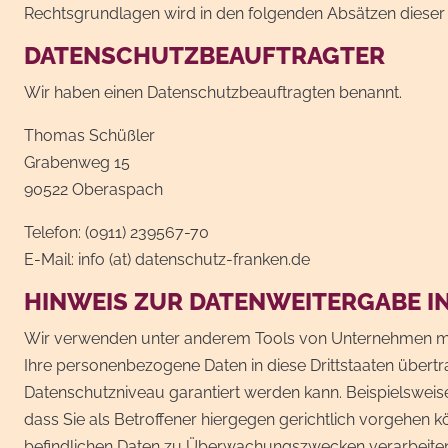
Rechtsgrundlagen wird in den folgenden Absätzen dieser 
DATENSCHUTZBEAUFTRAGTER
Wir haben einen Datenschutzbeauftragten benannt.
Thomas Schüßler
Grabenweg 15
90522 Oberaspach
Telefon: (0911) 239567-70
E-Mail: info (at) datenschutz-franken.de
HINWEIS ZUR DATENWEITERGABE IN
Wir verwenden unter anderem Tools von Unternehmen mit Si
Ihre personenbezogene Daten in diese Drittstaaten übertr
Datenschutzniveau garantiert werden kann. Beispielswe
dass Sie als Betroffener hiergegen gerichtlich vorgehen
befindlichen Daten zu Überwachungszwecken verarbeiten, 