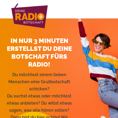
IN NUR 3 MINUTEN
ERSTELLST DU DEINE
BOTSCHAFT FÜRS
RADIO!
Du möchtest einem lieben
Menschen eine Grußbotschaft
schicken?
Du suchst etwas oder möchtest
etwas anbieten? Du willst etwas
sagen, was alle hören sollen?
Dann bist du hier richtig! Wir