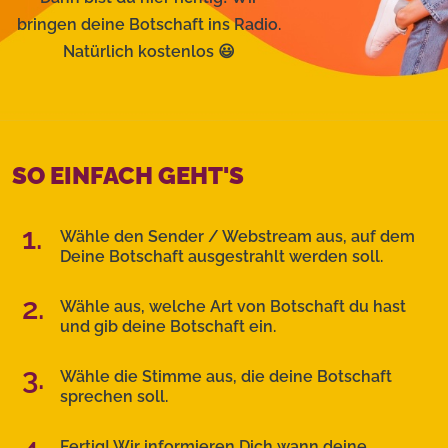
bringen deine Botschaft ins Radio.
Natürlich kostenlos 😃
SO EINFACH GEHT'S
1.
Wähle den Sender / Webstream aus, auf dem
Deine Botschaft ausgestrahlt werden soll.
2.
Wähle aus, welche Art von Botschaft du hast
und
gib deine Botschaft ein.
3.
Wähle die Stimme aus, die deine Botschaft
sprechen soll.
Fertig! Wir informieren Dich wann deine